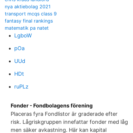
nya aktiebolag 2021
transport mcqs class 9
fantasy final rankings
matematik pa natet
LgboW
pOa
UUd
HDt
ruPLz
Fonder - Fondbolagens förening
Placeras fyra Fondlistor är graderade efter
risk. Lågriskgruppen innefattar fonder med låg
men säker avkastning. Här kan kapital