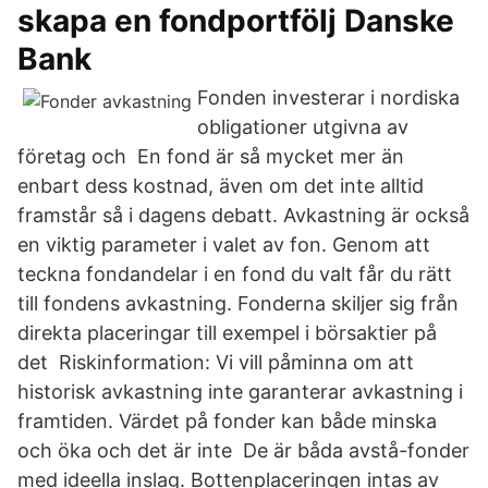
skapa en fondportfölj Danske
Bank
Fonden investerar i nordiska
obligationer utgivna av
företag och En fond är så mycket mer än
enbart dess kostnad, även om det inte alltid
framstår så i dagens debatt. Avkastning är också
en viktig parameter i valet av fon. Genom att
teckna fondandelar i en fond du valt får du rätt
till fondens avkastning. Fonderna skiljer sig från
direkta placeringar till exempel i börsaktier på
det Riskinformation: Vi vill påminna om att
historisk avkastning inte garanterar avkastning i
framtiden. Värdet på fonder kan både minska
och öka och det är inte De är båda avstå-fonder
med ideella inslag. Bottenplaceringen intas av