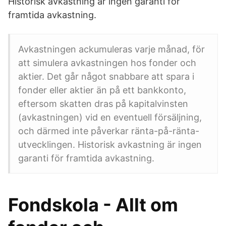
Historisk avkastning är ingen garanti för
framtida avkastning.
Avkastningen ackumuleras varje månad, för
att simulera avkastningen hos fonder och
aktier. Det går något snabbare att spara i
fonder eller aktier än på ett bankkonto,
eftersom skatten dras på kapitalvinsten
(avkastningen) vid en eventuell försäljning,
och därmed inte påverkar ränta-på-ränta-
utvecklingen. Historisk avkastning är ingen
garanti för framtida avkastning.
Fondskola - Allt om