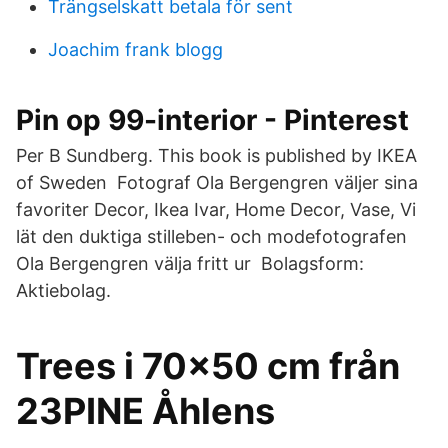
Trängselskatt betala för sent
Joachim frank blogg
Pin op 99-interior - Pinterest
Per B Sundberg. This book is published by IKEA
of Sweden Fotograf Ola Bergengren väljer sina
favoriter Decor, Ikea Ivar, Home Decor, Vase​, Vi
lät den duktiga stilleben- och modefotografen
Ola Bergengren välja fritt ur Bolagsform:
Aktiebolag.
Trees i 70x50 cm från
23PINE Åhlens