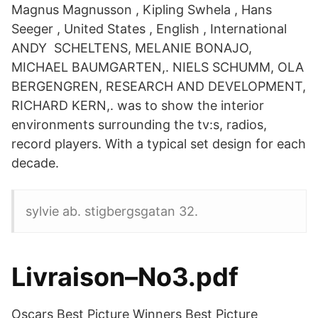
Magnus Magnusson , Kipling Swhela , Hans
Seeger , United States , English , International
ANDY SCHELTENS, MELANIE BONAJO,
MICHAEL BAUMGARTEN,. NIELS SCHUMM, OLA
BERGENGREN, RESEARCH AND DEVELOPMENT,
RICHARD KERN,. was to show the interior
environments surrounding the tv:s, radios,
record players. With a typical set design for each
decade.
sylvie ab. stigbergsgatan 32.
Livraison–No3.pdf
Oscars Best Picture Winners Best Picture