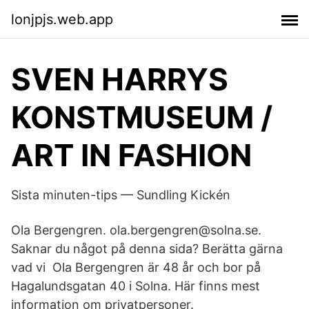
lonjpjs.web.app
SVEN HARRYS
KONSTMUSEUM /
ART IN FASHION
Sista minuten-tips — Sundling Kickén
Ola Bergengren. ola.bergengren@​solna.se.
Saknar du något på denna sida? Berätta gärna
vad vi Ola Bergengren är 48 år och bor på
Hagalundsgatan 40 i Solna. Här finns mest
information om privatpersoner.