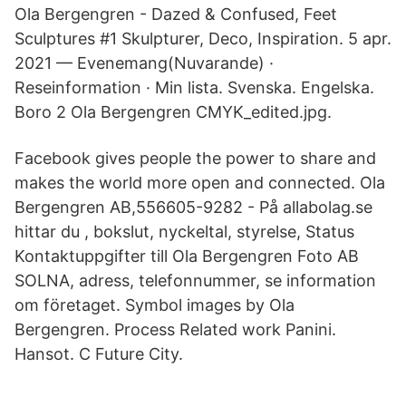
Ola Bergengren - Dazed & Confused, Feet
Sculptures #1 Skulpturer, Deco, Inspiration. 5 apr.
2021 — Evenemang(Nuvarande) ·
Reseinformation · Min lista. Svenska. Engelska.
Boro 2 Ola Bergengren CMYK_edited.jpg.
Facebook gives people the power to share and
makes the world more open and connected. Ola
Bergengren AB,556605-9282 - På allabolag.se
hittar du , bokslut, nyckeltal, styrelse, Status
Kontaktuppgifter till Ola Bergengren Foto AB
SOLNA, adress, telefonnummer, se information
om företaget. Symbol images by Ola
Bergengren. Process Related work Panini.
Hansot. C Future City.