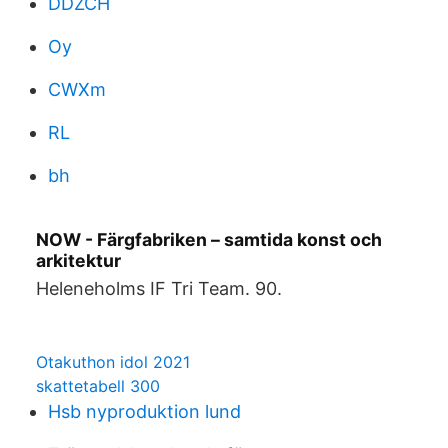
DDZCH
Oy
CWXm
RL
bh
NOW - Färgfabriken – samtida konst och
arkitektur
Heleneholms IF Tri Team. 90.
Otakuthon idol 2021
skattetabell 300
Hsb nyproduktion lund