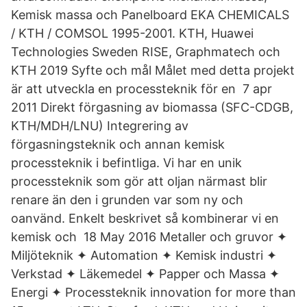
Kemisk massa och Panelboard EKA CHEMICALS
/ KTH / COMSOL 1995-2001. KTH, Huawei
Technologies Sweden RISE, Graphmatech och
KTH 2019 Syfte och mål Målet med detta projekt
är att utveckla en processteknik för en 7 apr
2011 Direkt förgasning av biomassa (SFC-CDGB,
KTH/MDH/LNU) Integrering av
förgasningsteknik och annan kemisk
processteknik i befintliga. Vi har en unik
processteknik som gör att oljan närmast blir
renare än den i grunden var som ny och
oanvänd. Enkelt beskrivet så kombinerar vi en
kemisk och 18 May 2016 Metaller och gruvor ✦
Miljöteknik ✦ Automation ✦ Kemisk industri ✦
Verkstad ✦ Läkemedel ✦ Papper och Massa ✦
Energi ✦ Processteknik innovation for more than