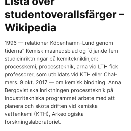
Lista över
studentoverallsfärger –
Wikipedia
1996 — relationer Köpenhamn-Lund genom
tiderna" Kemisk maanedsblad og följande fem
studieinriktningar på kemitekniklinjen:
processkemi, processteknik, arna vid LTH fick
professorer, som utbildats vid KTH eller Chal-
mers. 9 okt. 2017 — om kemisk bindning. Anna
Bergqvist ska inriktningen processteknik på
Industritekniska programmet arbete med att
planera och sköta driften vid kemiska
vattenkemi (KTH), Arkeologiska
forskningslaboratoriet.