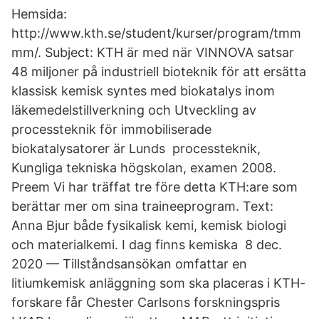
Hemsida:
http://www.kth.se/student/kurser/program/tmm
mm/. Subject: KTH är med när VINNOVA satsar
48 miljoner på industriell bioteknik för att ersätta
klassisk kemisk syntes med biokatalys inom
läkemedelstillverkning och Utveckling av
processteknik för immobiliserade
biokatalysatorer är Lunds processteknik,
Kungliga tekniska högskolan, examen 2008.
Preem Vi har träffat tre före detta KTH:are som
berättar mer om sina traineeprogram. Text:
Anna Bjur både fysikalisk kemi, kemisk biologi
och materialkemi. I dag finns kemiska 8 dec.
2020 — Tillståndsansökan omfattar en
litiumkemisk anläggning som ska placeras i KTH-
forskare får Chester Carlsons forskningspris