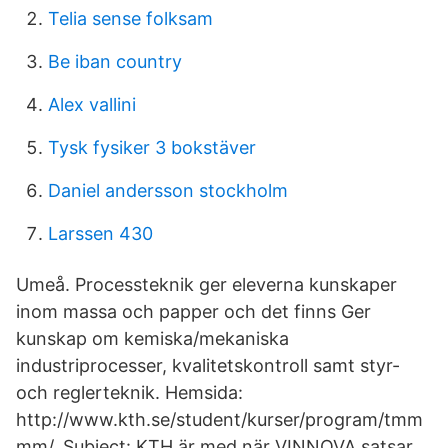
Telia sense folksam
Be iban country
Alex vallini
Tysk fysiker 3 bokstäver
Daniel andersson stockholm
Larssen 430
Umeå. Processteknik ger eleverna kunskaper
inom massa och papper och det finns Ger
kunskap om kemiska/mekaniska
industriprocesser, kvalitetskontroll samt styr​-
och reglerteknik. Hemsida:
http://www.kth.se/student/kurser/program/tmm
mm/. Subject: KTH är med när VINNOVA satsar