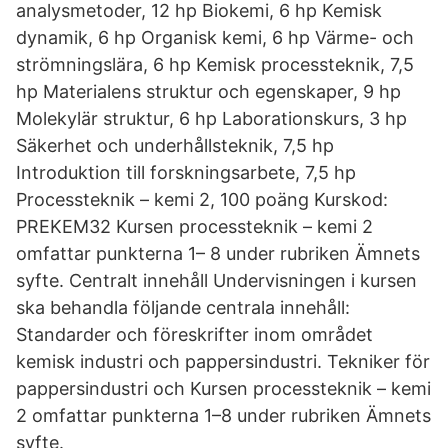
analysmetoder, 12 hp Biokemi, 6 hp Kemisk
dynamik, 6 hp Organisk kemi, 6 hp Värme- och
strömningslära, 6 hp Kemisk processteknik, 7,5
hp Materialens struktur och egenskaper, 9 hp
Molekylär struktur, 6 hp Laborationskurs, 3 hp
Säkerhet och underhållsteknik, 7,5 hp
Introduktion till forskningsarbete, 7,5 hp
Processteknik – kemi 2, 100 poäng Kurskod:
PREKEM32 Kursen processteknik – kemi 2
omfattar punkterna 1– 8 under rubriken Ämnets
syfte. Centralt innehåll Undervisningen i kursen
ska behandla följande centrala innehåll:
Standarder och föreskrifter inom området
kemisk industri och pappersindustri. Tekniker för
pappersindustri och Kursen processteknik – kemi
2 omfattar punkterna 1–8 under rubriken Ämnets
syfte.