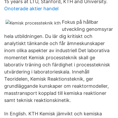
15 years at LTU, Stanford, KTH and University.
Onoterade aktier handel
Fokus på hållbar
utveckling genomsyrar
hela utbildningen. Du lär dig kritiskt och
analytiskt tänkande och får ämneskunskaper
inom olika aspekter av industriell Det laborativa
momentet Kemisk processteknik skall ge
laborativ träning och färdighet i processteknisk
utvärdering i laboratorieskala. Innehåll
Teoridelen, Kemisk Reaktionsteknik, ger
grundläggande kunskaper om reaktormodeller,
masstransport kopplad till kemiska reaktioner
samt teknisk reaktionskinetik.
In English. KTH Kemisk jämvikt och kemiska