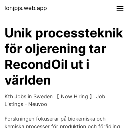
lonjpjs.web.app
Unik processteknik
för oljerening tar
RecondOil ut i
världen
Kth Jobs in Sweden 【 Now Hiring 】 Job
Listings - Neuvoo
Forskningen fokuserar på biokemiska och
kemiska processer för produktion och förädling