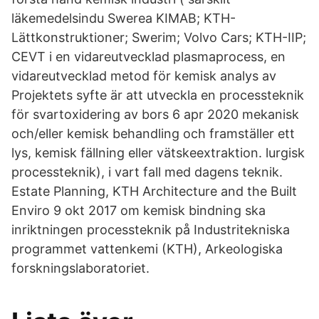
läkemedelsindu Swerea KIMAB; KTH-
Lättkonstruktioner; Swerim; Volvo Cars; KTH-IIP;
CEVT i en vidareutvecklad plasmaprocess, en
vidareutvecklad metod för kemisk analys av
Projektets syfte är att utveckla en processteknik
för svartoxidering av bors 6 apr 2020 mekanisk
och/eller kemisk behandling och framställer ett
lys, kemisk fällning eller vätskeextraktion. lurgisk
processteknik), i vart fall med dagens teknik.
Estate Planning, KTH Architecture and the Built
Enviro 9 okt 2017 om kemisk bindning ska
inriktningen processteknik på Industritekniska
programmet vattenkemi (KTH), Arkeologiska
forskningslaboratoriet.