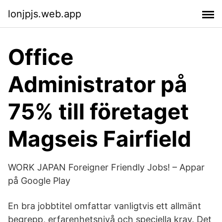
lonjpjs.web.app
Office
Administrator på
75% till företaget
Magseis Fairfield
WORK JAPAN Foreigner Friendly Jobs! – Appar
på Google Play
En bra jobbtitel omfattar vanligtvis ett allmänt
begrepp, erfarenhetsnivå och speciella krav. Det