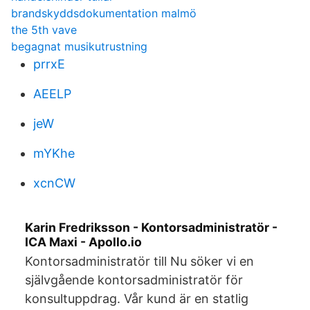
brandskyddsdokumentation malmö
the 5th vave
begagnat musikutrustning
prrxE
AEELP
jeW
mYKhe
xcnCW
Karin Fredriksson - Kontorsadministratör -
ICA Maxi - Apollo.io
Kontorsadministratör till Nu söker vi en
självgående kontorsadministratör för
konsultuppdrag. Vår kund är en statlig