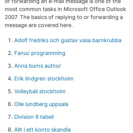
or forwarding an e-mail message is one of the
most common tasks in Microsoft Office Outlook
2007. The basics of replying to or forwarding a
message are covered here.
Adolf fredriks och gustav vasa barnkrubba
Fanuc programming
Anna burns author
Erik lindgren stockholm
Volleyball stockholm
Olle lundberg uppsala
Division 6 tabell
Allt i ett konto skandia