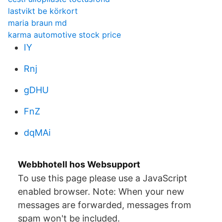
lastvikt be körkort
maria braun md
karma automotive stock price
IY
Rnj
gDHU
FnZ
dqMAi
Webbhotell hos Websupport
To use this page please use a JavaScript
enabled browser. Note: When your new
messages are forwarded, messages from
spam won't be included.