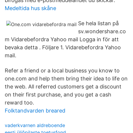
bifogas med e-postmeddelandet du skickar.
Medeltida hus skåne
Se hela listan på
sv.wondershare.co
m Vidarebefordra Yahoo mail Logga in för att
bevaka detta . Följare 1. Vidarebefordra Yahoo
mail.
Refer a friend or a local business you know to
one.com and help them bring their idea to life on
the web. All referred customers get a discount
on their first purchase, and you get a cash
reward too.
Folktandvarden breared
vaderkvarnen aldreboende
eesti üliõpilaste toetusfond