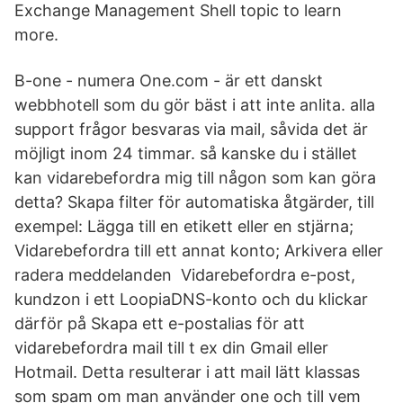
Exchange Management Shell topic to learn
more.
B-one - numera One.com - är ett danskt
webbhotell som du gör bäst i att inte anlita. alla
support frågor besvaras via mail, såvida det är
möjligt inom 24 timmar. så kanske du i stället
kan vidarebefordra mig till någon som kan göra
detta? Skapa filter för automatiska åtgärder, till
exempel: Lägga till en etikett eller en stjärna;
Vidarebefordra till ett annat konto; Arkivera eller
radera meddelanden Vidarebefordra e-post,
kundzon i ett LoopiaDNS-konto och du klickar
därför på Skapa ett e-postalias för att
vidarebefordra mail till t ex din Gmail eller
Hotmail. Detta resulterar i att mail lätt klassas
som spam om man använder one och till vem