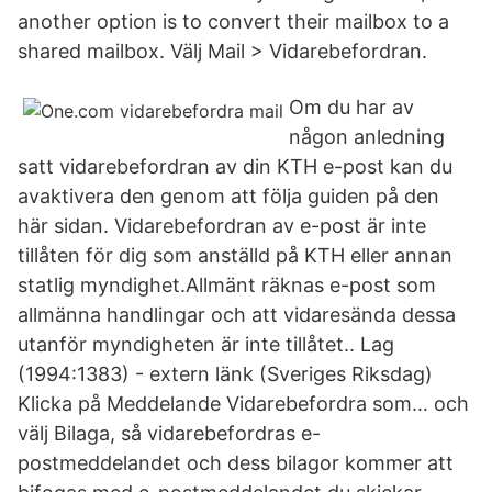
another option is to convert their mailbox to a
shared mailbox. Välj Mail > Vidarebefordran.
Om du har av
någon anledning
satt vidarebefordran av din KTH e-post kan du
avaktivera den genom att följa guiden på den
här sidan. Vidarebefordran av e-post är inte
tillåten för dig som anställd på KTH eller annan
statlig myndighet.Allmänt räknas e-post som
allmänna handlingar och att vidaresända dessa
utanför myndigheten är inte tillåtet.. Lag
(1994:1383) - extern länk (Sveriges Riksdag)
Klicka på Meddelande Vidarebefordra som… och
välj Bilaga, så vidarebefordras e-
postmeddelandet och dess bilagor kommer att