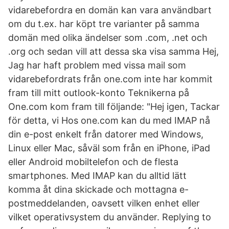
vidarebefordra en domän kan vara användbart
om du t.ex. har köpt tre varianter på samma
domän med olika ändelser som .com, .net och
.org och sedan vill att dessa ska visa samma Hej,
Jag har haft problem med vissa mail som
vidarebefordrats från one.com inte har kommit
fram till mitt outlook-konto Teknikerna på
One.com kom fram till följande: "Hej igen, Tackar
för detta, vi Hos one.com kan du med IMAP nå
din e-post enkelt från datorer med Windows,
Linux eller Mac, såväl som från en iPhone, iPad
eller Android mobiltelefon och de flesta
smartphones. Med IMAP kan du alltid lätt
komma åt dina skickade och mottagna e-
postmeddelanden, oavsett vilken enhet eller
vilket operativsystem du använder. Replying to