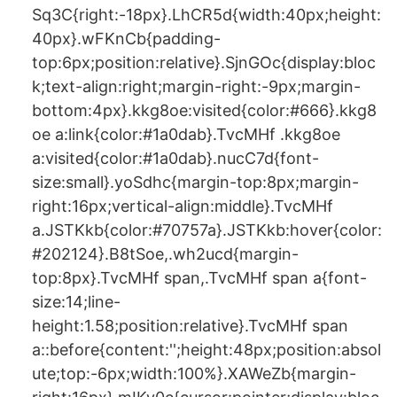
Sq3C{right:-18px}.LhCR5d{width:40px;height:
40px}.wFKnCb{padding-
top:6px;position:relative}.SjnGOc{display:bloc
k;text-align:right;margin-right:-9px;margin-
bottom:4px}.kkg8oe:visited{color:#666}.kkg8
oe a:link{color:#1a0dab}.TvcMHf .kkg8oe
a:visited{color:#1a0dab}.nucC7d{font-
size:small}.yoSdhc{margin-top:8px;margin-
right:16px;vertical-align:middle}.TvcMHf
a.JSTKkb{color:#70757a}.JSTKkb:hover{color:
#202124}.B8tSoe,.wh2ucd{margin-
top:8px}.TvcMHf span,.TvcMHf span a{font-
size:14;line-
height:1.58;position:relative}.TvcMHf span
a::before{content:'';height:48px;position:absol
ute;top:-6px;width:100%}.XAWeZb{margin-