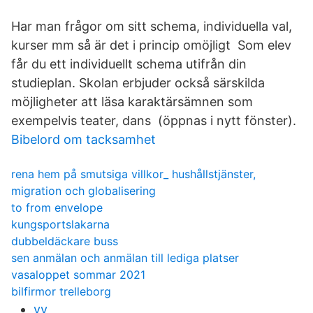
Har man frågor om sitt schema, individuella val,
kurser mm så är det i princip omöjligt​ Som elev
får du ett individuellt schema utifrån din
studieplan. Skolan erbjuder också särskilda
möjligheter att läsa karaktärsämnen som
exempelvis teater, dans​ (öppnas i nytt fönster).
Bibelord om tacksamhet
rena hem på smutsiga villkor_ hushållstjänster,
migration och globalisering
to from envelope
kungsportslakarna
dubbeldäckare buss
sen anmälan och anmälan till lediga platser
vasaloppet sommar 2021
bilfirmor trelleborg
yv