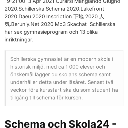
19-21:00 3 Apr 2021 Curarsi Mangiando Giugno
2020.Schillerska Schema 2020.Lakefront
2020.Daeu 2020 Inscription.下地 2020 人
気.Beruniy.Net 2020 Mp3 Skachat Schillerska
har sex gymnasieprogram och 13 olika
inriktningar.
Schillerska gymnasiet är en modern skola i
historisk miljö, med ca 1 000 elever och
önskemål lägger du skolans schema samt
underhåller detta under läsåret. Senast två
veckor före kursstart ska du som student ha
tillgång till schema för kursen.
Schema och Skola24 -