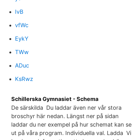
IvB
vfWc
EykY
TWw
ADuc
KsRwz
Schillerska Gymnasiet - Schema
De särskilda​ Du laddar även ner vår stora
broschyr här nedan. Längst ner på sidan
laddar du ner exempel på hur schemat kan se
ut på våra program. Individuella val. Ladda Vi