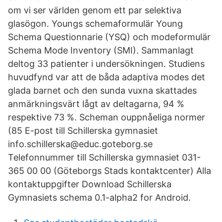
om vi ser världen genom ett par selektiva
glasögon. Youngs schemaformulär Young
Schema Questionnarie (YSQ) och modeformulär
Schema Mode Inventory (SMI). Sammanlagt
deltog 33 patienter i undersökningen. Studiens
huvudfynd var att de båda adaptiva modes det
glada barnet och den sunda vuxna skattades
anmärkningsvärt lågt av deltagarna, 94 %
respektive 73 %. Scheman ouppnåeliga normer
(85 E-post till Schillerska gymnasiet
info.schillerska@educ.goteborg.se
Telefonnummer till Schillerska gymnasiet 031-
365 00 00 (Göteborgs Stads kontaktcenter) Alla
kontaktuppgifter Download Schillerska
Gymnasiets schema 0.1-alpha2 for Android.