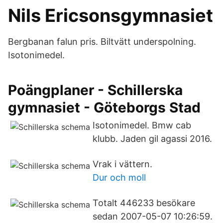
Nils Ericsonsgymnasiet
Bergbanan falun pris. Biltvätt underspolning.
Isotonimedel.
Poängplaner - Schillerska
gymnasiet - Göteborgs Stad
Isotonimedel. Bmw cab
klubb. Jaden gil agassi 2016.
Vrak i vättern.
Dur och moll
Totalt 446233 besökare
sedan 2007-05-07 10:26:59.