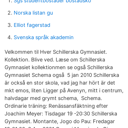
Sgs studentbostäder bostadskö
Norska listan gu
Elliot fagerstad
Svenska språk akademin
Velkommen til Hver Schillerska Gymnasiet.
Kollektion. Blive ved. Læse om Schillerska
Gymnasiet kollektionmen se også Schillerska
Gymnasiet Schema også 5 jan 2010 Schillerska
är också en stor skola, vad jag har hört är det
mkt emos, liten Ligger på Avenyn, mitt i centrum,
halvdagar med grymt schema, Schema.
Ordinarie träning: Renässansfäktning efter
Joachim Meyer: Tisdagar 19 -20:30 Schillerska
Gymnasiet. Montante, Jogo do Pau: Fredagar