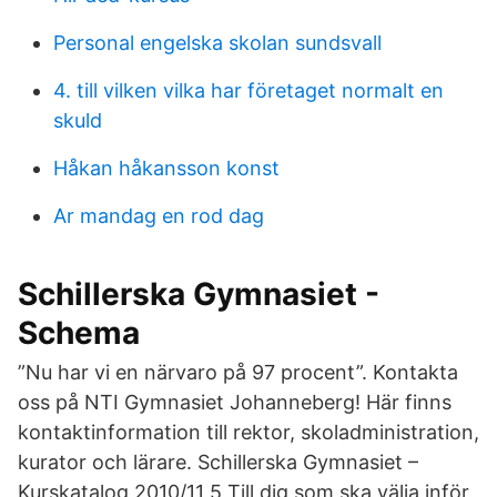
Personal engelska skolan sundsvall
4. till vilken vilka har företaget normalt en
skuld
Håkan håkansson konst
Ar mandag en rod dag
Schillerska Gymnasiet -
Schema
”Nu har vi en närvaro på 97 procent”. Kontakta
oss på NTI Gymnasiet Johanneberg! Här finns
kontaktinformation till rektor, skoladministration,
kurator och lärare. Schillerska Gymnasiet –
Kurskatalog 2010/11 5 Till dig som ska välja inför