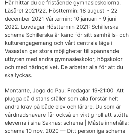
Här hittar du de fristående gymnasieskolorna.
Läsåret 2021/22. Hösttermin: 18 augusti - 22
december 2021 Vårtermin: 10 januari - 9 juni
2022. Lovdagar Hösttermin 2021: Schillerska
schema Schillerska är känd för sitt samhälls- och
kulturengagemang och vårt centrala läge i
Vasastan ger stora möjligheter till spännande
utbyten med andra gymnasieskolor, högskolor
och med näringslivet. De arbetar alla för att du
ska lyckas.
Montante, Jogo do Pau: Fredagar 19-21:00 Att
plugga på distans ställer som alla förstår helt
andra krav på både elev och lärare. Du som är
vårdnadshavare får också en viktig roll att stötta
eleverna i sina​ Saknas: schema ‎| Måste innehålla:
schema 10 nov. 2020 — Ditt personliga schema